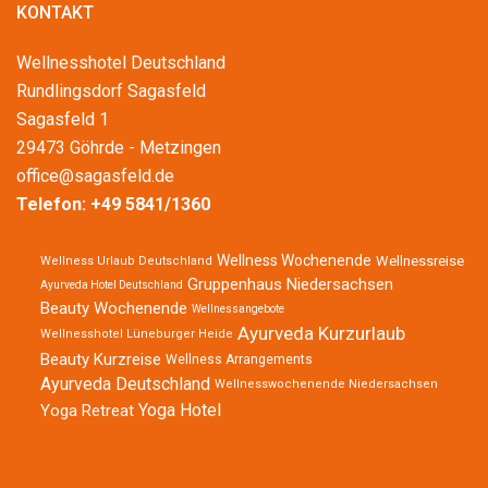
KONTAKT
Wellnesshotel Deutschland
Rundlingsdorf Sagasfeld
Sagasfeld 1
29473 Göhrde - Metzingen
office@sagasfeld.de
Telefon:
+49 5841/1360
Wellness Wochenende
Wellnessreise
Wellness Urlaub Deutschland
Gruppenhaus Niedersachsen
Ayurveda Hotel Deutschland
Beauty Wochenende
Wellnessangebote
Ayurveda Kurzurlaub
Wellnesshotel Lüneburger Heide
Beauty Kurzreise
Wellness Arrangements
Ayurveda Deutschland
Wellnesswochenende Niedersachsen
Yoga Hotel
Yoga Retreat