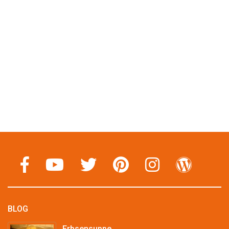
BLOG
Erbsensuppe