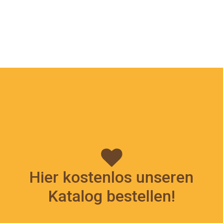
Hier kostenlos unseren
Katalog bestellen!