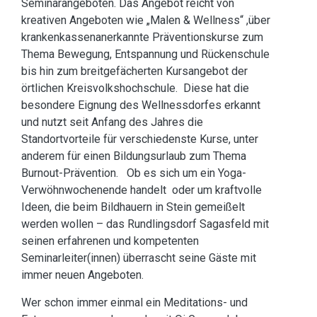
Seminarangeboten. Das Angebot reicht von
kreativen Angeboten wie „Malen & Wellness“ ,über
krankenkassenanerkannte Präventionskurse zum
Thema Bewegung, Entspannung und Rückenschule
bis hin zum breitgefächerten Kursangebot der
örtlichen Kreisvolkshochschule. Diese hat die
besondere Eignung des Wellnessdorfes erkannt
und nutzt seit Anfang des Jahres die
Standortvorteile für verschiedenste Kurse, unter
anderem für einen Bildungsurlaub zum Thema
Burnout-Prävention. Ob es sich um ein Yoga-
Verwöhnwochenende handelt oder um kraftvolle
Ideen, die beim Bildhauern in Stein gemeißelt
werden wollen – das Rundlingsdorf Sagasfeld mit
seinen erfahrenen und kompetenten
Seminarleiter(innen) überrascht seine Gäste mit
immer neuen Angeboten.
Wer schon immer einmal ein Meditations- und