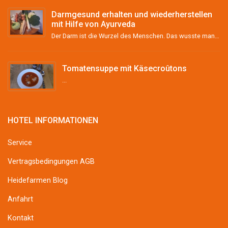
Darmgesund erhalten und wiederherstellen
mit Hilfe von Ayurveda
Der Darm ist die Wurzel des Menschen. Das wusste man schon im Altertum und vor über 2000 Jahren im ...
Tomatensuppe mit Käsecroûtons
...
HOTEL INFORMATIONEN
Service
Vertragsbedingungen AGB
Heidefarmen Blog
Anfahrt
Kontakt