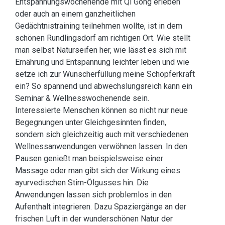
Entspannungswochenende mit Qi Gong erleben
oder auch an einem ganzheitlichen
Gedächtnistraining teilnehmen wollte, ist in dem
schönen Rundlingsdorf am richtigen Ort. Wie stellt
man selbst Naturseifen her, wie lässt es sich mit
Ernährung und Entspannung leichter leben und wie
setze ich zur Wunscherfüllung meine Schöpferkraft
ein? So spannend und abwechslungsreich kann ein
Seminar & Wellnesswochenende sein.
Interessierte Menschen können so nicht nur neue
Begegnungen unter Gleichgesinnten finden,
sondern sich gleichzeitig auch mit verschiedenen
Wellnessanwendungen verwöhnen lassen. In den
Pausen genießt man beispielsweise einer
Massage oder man gibt sich der Wirkung eines
ayurvedischen Stirn-Ölgusses hin. Die
Anwendungen lassen sich problemlos in den
Aufenthalt integrieren. Dazu Spaziergänge an der
frischen Luft in der wunderschönen Natur der