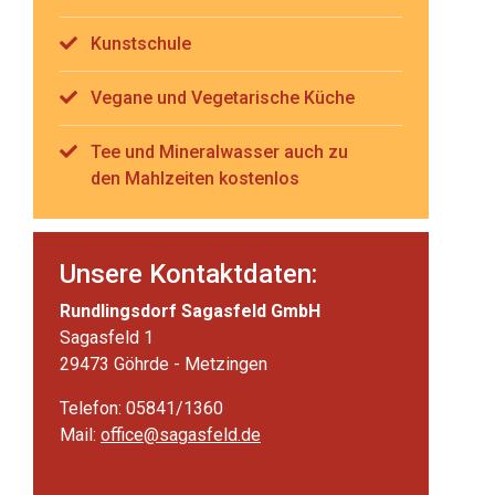
Kunstschule
Vegane und Vegetarische Küche
Tee und Mineralwasser auch zu
den Mahlzeiten kostenlos
Unsere Kontaktdaten:
Rundlingsdorf Sagasfeld GmbH
Sagasfeld 1
29473 Göhrde - Metzingen
Telefon: 05841/1360
Mail:
office@sagasfeld.de