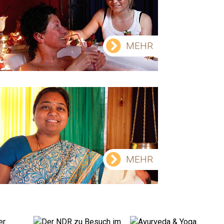
MEHR
MEHR