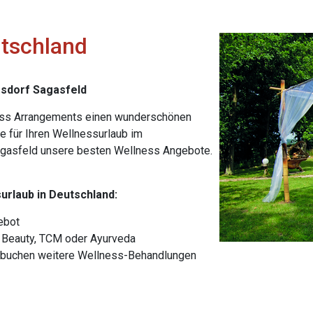
utschland
ssdorf Sagasfeld
ness Arrangements einen wunderschönen
ie für Ihren Wellnessurlaub im
agasfeld unsere besten Wellness Angebote.
urlaub in Deutschland:
ebot
. Beauty, TCM oder Ayurveda
d buchen weitere Wellness-Behandlungen