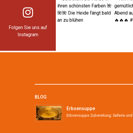
Folgen Sie uns auf
Instagram
BLOG
Erbsensuppe