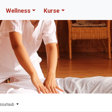
Wellness
Kurse
ssurlaub