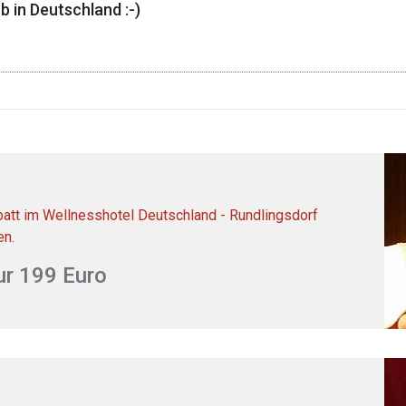
b in Deutschland :-)
abatt im Wellnesshotel Deutschland - Rundlingsdorf
en.
ur 199 Euro