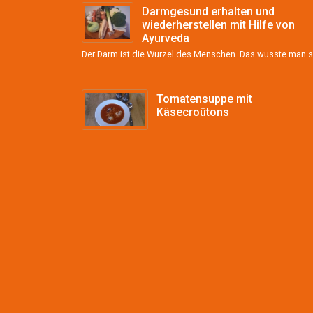
Darmgesund erhalten und
wiederherstellen mit Hilfe von
Ayurveda
Tomatensuppe mit
Käsecroûtons
...