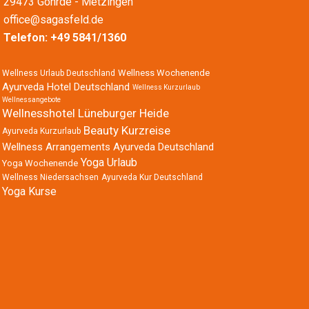
29473 Göhrde - Metzingen
office@sagasfeld.de
Telefon:
+49 5841/1360
Wellness Wochenende
Wellness Urlaub Deutschland
Ayurveda Hotel Deutschland
Wellness Kurzurlaub
Wellnessangebote
Wellnesshotel Lüneburger Heide
Beauty Kurzreise
Ayurveda Kurzurlaub
Wellness Arrangements
Ayurveda Deutschland
Yoga Urlaub
Yoga Wochenende
Wellness Niedersachsen
Ayurveda Kur Deutschland
Yoga Kurse