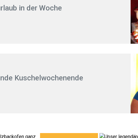
laub in der Woche
ende Kuschelwochenende