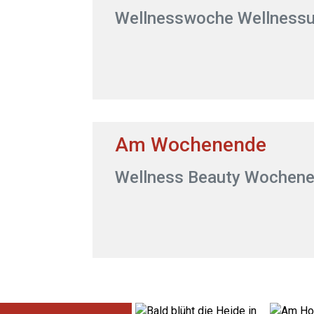
Wellnesswoche Wellnessur
Am Wochenende
Wellness Beauty Wochen