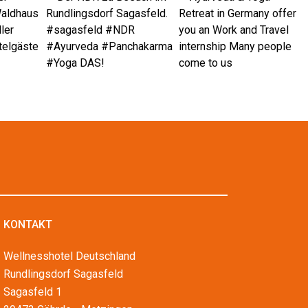
KONTAKT
Wellnesshotel Deutschland
Rundlingsdorf Sagasfeld
Sagasfeld 1