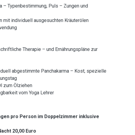
ha – Typenbestimmung, Puls – Zungen und
mit individuell ausgesuchten Kräuterölen
nwendung
hriftliche Therapie – und Ernährungspläne zur
iduell abgestimmte Panchakarma – Kost; spezielle
tungstag
Öl zum Ölziehen
ügbarkeit vom Yoga Lehrer
ngen pro Person im Doppelzimmer inklusive
acht 20,00 Euro