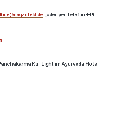
ffice@sagasfeld.de
,oder per Telefon +49
n
e Panchakarma Kur Light im Ayurveda Hotel