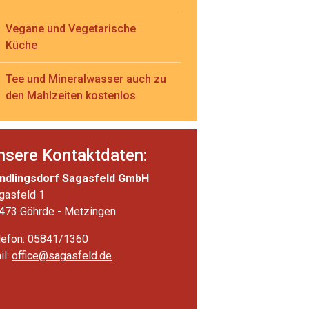
Vegane und Vegetarische
Küche
Tee und Mineralwasser auch zu
den Mahlzeiten kostenlos
nsere Kontaktdaten:
ndlingsdorf Sagasfeld GmbH
gasfeld 1
473 Göhrde - Metzingen
lefon: 05841/1360
il:
office@sagasfeld.de