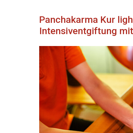
Panchakarma Kur ligh
Intensiventgiftung mi