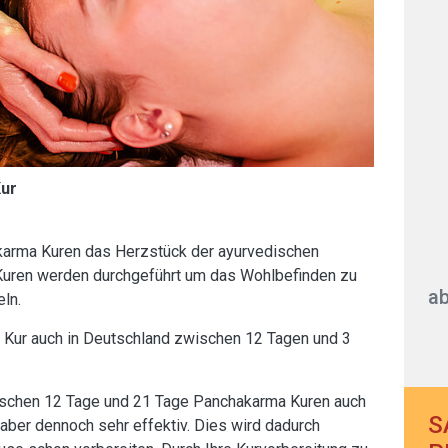
Kur
akarma Kuren das Herzstück der ayurvedischen
Kuren werden durchgeführt um das Wohlbefinden zu
ab
ln.
 Kur auch in Deutschland zwischen 12 Tagen und 3
sischen 12 Tage und 21 Tage Panchakarma Kuren auch
S
 aber dennoch sehr effektiv. Dies wird dadurch