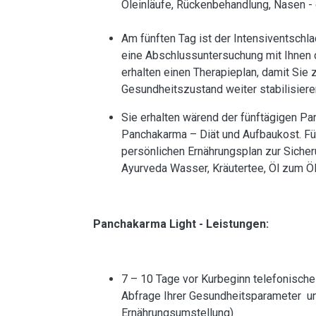
Öleinläufe, Rückenbehandlung, Nasen -
Am fünften Tag ist der Intensiventschla
eine Abschlussuntersuchung mit Ihnen 
erhalten einen Therapieplan, damit Sie 
Gesundheitszustand weiter stabilisiere
Sie erhalten wärend der fünftägigen Pa
Panchakarma – Diät und Aufbaukost. Fü
persönlichen Ernährungsplan zur Sicheru
Ayurveda Wasser, Kräutertee, Öl zum Ö
Panchakarma Light - Leistungen:
7 – 10 Tage vor Kurbeginn telefonisch
Abfrage Ihrer Gesundheitsparameter und
Ernährungsumstellung)