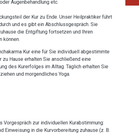
 oder Augenbehandlung etc.
ckungsteil der Kur zu Ende. Unser Heilpraktiker führt
durch und es gibt ein Abschlussgespräch. Sie
zuhause die Entgiftung fortsetzen und Ihren
n können.
nchakarma Kur eine für Sie individuell abgestimmte
r zu Hause erhalten Sie anschließend eine
ng des Kurerfolges im Alltag. Täglich erhalten Sie
lziehen und morgendliches Yoga.
es Vorgespräch zur individuellen Kurabstimmung:
 Einweisung in die Kurvorbereitung zuhause (z. B.