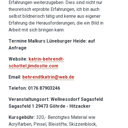
Erfahrungen weiterzugeben. Dies sind nicht nur
theoretisch erprobte Erfahrungen, ich bin auch
selbst bildnerisch tätig und kenne aus eigener
Erfahrung die Herausforderungen, die ein Bild in
Arbeit mit sich bringen kann.
Termine Malkurs Lüneburger Heide: auf
Anfrage
Website:
katrin-behrendt-
schottel.jimdosite.com
Email:
behrendtkatrin@web.de
Telefon: 0176 87903246
Veranstaltungsort: Wellnessdorf Sagasfeld
Sagasfeld 1 29473 Göhrde - Hitzacker
Kursgebühr:
320,- Benötigtes Material wie
Acrylfarben, Pinsel, Bleistifte, Skizzenblock,