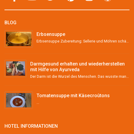
BLOG
Erbsensuppe
Erbsensuppe Zubereitung: Sellerie und Möhren schälen, grob stückeln und &#8211; wenn vorhanden &#...
Darmgesund erhalten und wiederherstellen
mit Hilfe von Ayurveda
Der Darm ist die Wurzel des Menschen. Das wusste man schon im Altertum und vor über 2000 Jahren im ...
Tomatensuppe mit Käsecroûtons
...
HOTEL INFORMATIONEN