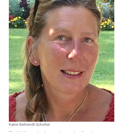
Katrin Behrendt-Schottel