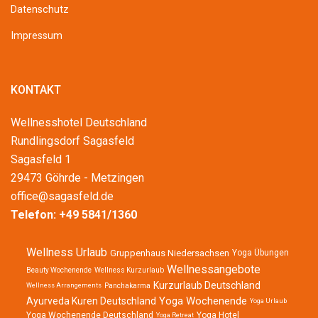
Datenschutz
Impressum
KONTAKT
Wellnesshotel Deutschland
Rundlingsdorf Sagasfeld
Sagasfeld 1
29473 Göhrde - Metzingen
office@sagasfeld.de
Telefon:
+49 5841/1360
Wellness Urlaub
Gruppenhaus Niedersachsen
Yoga Übungen
Wellnessangebote
Beauty Wochenende
Wellness Kurzurlaub
Kurzurlaub Deutschland
Wellness Arrangements
Panchakarma
Yoga Wochenende
Ayurveda Kuren Deutschland
Yoga Urlaub
Yoga Wochenende Deutschland
Yoga Hotel
Yoga Retreat