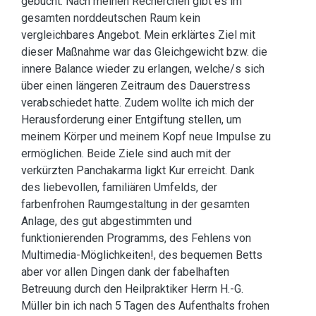
gebucht. Nach meinen Recherchen gibt es im
gesamten norddeutschen Raum kein
vergleichbares Angebot. Mein erklärtes Ziel mit
dieser Maßnahme war das Gleichgewicht bzw. die
innere Balance wieder zu erlangen, welche/s sich
über einen längeren Zeitraum des Dauerstress
verabschiedet hatte. Zudem wollte ich mich der
Herausforderung einer Entgiftung stellen, um
meinem Körper und meinem Kopf neue Impulse zu
ermöglichen. Beide Ziele sind auch mit der
verkürzten Panchakarma ligkt Kur erreicht. Dank
des liebevollen, familiären Umfelds, der
farbenfrohen Raumgestaltung in der gesamten
Anlage, des gut abgestimmten und
funktionierenden Programms, des Fehlens von
Multimedia-Möglichkeiten!, des bequemen Betts
aber vor allen Dingen dank der fabelhaften
Betreuung durch den Heilpraktiker Herrn H.-G.
Müller bin ich nach 5 Tagen des Aufenthalts frohen