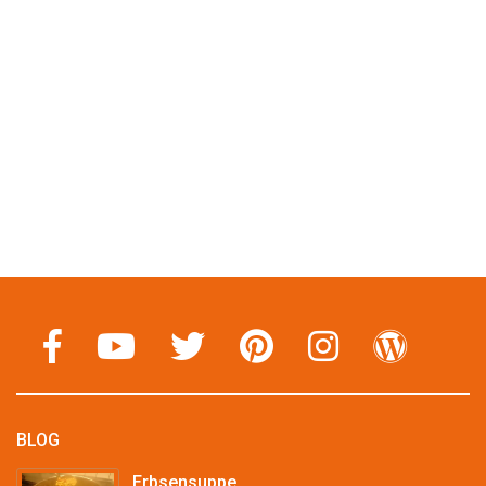
BLOG
Erbsensuppe