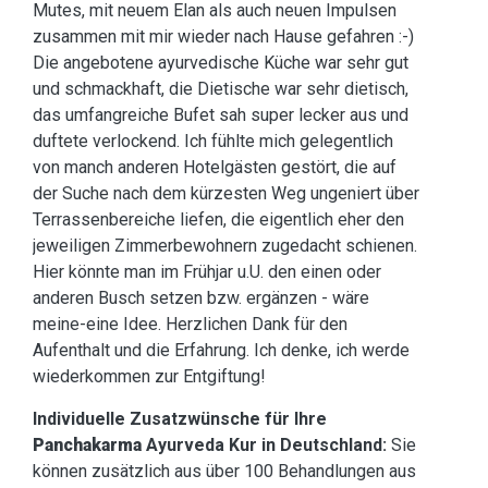
Mutes, mit neuem Elan als auch neuen Impulsen
zusammen mit mir wieder nach Hause gefahren :-)
Die angebotene ayurvedische Küche war sehr gut
und schmackhaft, die Dietische war sehr dietisch,
das umfangreiche Bufet sah super lecker aus und
duftete verlockend. Ich fühlte mich gelegentlich
von manch anderen Hotelgästen gestört, die auf
der Suche nach dem kürzesten Weg ungeniert über
Terrassenbereiche liefen, die eigentlich eher den
jeweiligen Zimmerbewohnern zugedacht schienen.
Hier könnte man im Frühjar u.U. den einen oder
anderen Busch setzen bzw. ergänzen - wäre
meine-eine Idee. Herzlichen Dank für den
Aufenthalt und die Erfahrung. Ich denke, ich werde
wiederkommen zur Entgiftung!
Individuelle Zusatzwünsche für Ihre
Panchakarma
Ayurveda Kur in Deutschland:
Sie
können zusätzlich aus über 100 Behandlungen aus