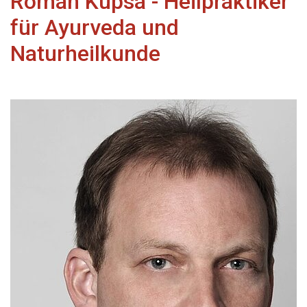
Roman Kupsa - Heilpraktiker
für Ayurveda und
Naturheilkunde