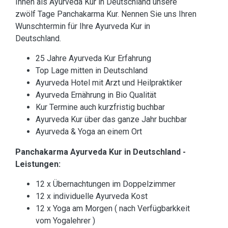
Ihnen als Ayurveda Kur in Deutschland unsere
zwölf Tage Panchakarma Kur. Nennen Sie uns Ihren
Wunschtermin für Ihre Ayurveda Kur in
Deutschland.
25 Jahre Ayurveda Kur Erfahrung
Top Lage mitten in Deutschland
Ayurveda Hotel mit Arzt und Heilpraktiker
Ayurveda Ernährung in Bio Qualität
Kur Termine auch kurzfristig buchbar
Ayurveda Kur über das ganze Jahr buchbar
Ayurveda & Yoga an einem Ort
Panchakarma Ayurveda Kur in Deutschland -
Leistungen:
12 x Übernachtungen im Doppelzimmer
12 x individuelle Ayurveda Kost
12 x Yoga am Morgen ( nach Verfügbarkkeit
vom Yogalehrer )