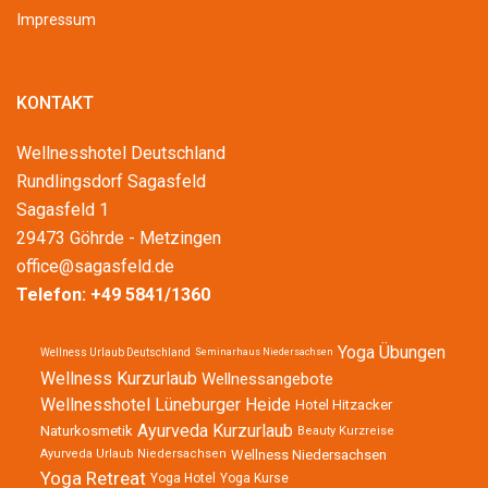
Impressum
KONTAKT
Wellnesshotel Deutschland
Rundlingsdorf Sagasfeld
Sagasfeld 1
29473 Göhrde - Metzingen
office@sagasfeld.de
Telefon:
+49 5841/1360
Yoga Übungen
Wellness Urlaub Deutschland
Seminarhaus Niedersachsen
Wellness Kurzurlaub
Wellnessangebote
Wellnesshotel Lüneburger Heide
Hotel Hitzacker
Ayurveda Kurzurlaub
Naturkosmetik
Beauty Kurzreise
Wellness Niedersachsen
Ayurveda Urlaub Niedersachsen
Yoga Retreat
Yoga Hotel
Yoga Kurse