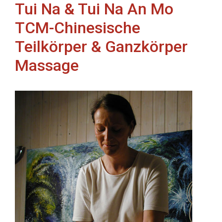
Tui Na & Tui Na An Mo
TCM-Chinesische
Teilkörper & Ganzkörper
Massage