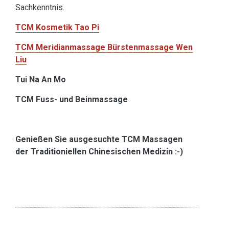
Sachkenntnis.
TCM Kosmetik Tao Pi
TCM Meridianmassage Bürstenmassage Wen
Liu
Tui Na An Mo
TCM Fuss- und Beinmassage
Genießen Sie ausgesuchte TCM Massagen
der Traditioniellen Chinesischen Medizin :-)