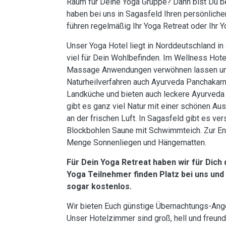
Raum für Deine Yoga Gruppe? Dann bist Du bei
haben bei uns in Sagasfeld Ihren persönliche
führen regelmäßig Ihr Yoga Retreat oder Ihr
Unser Yoga Hotel liegt in Norddeutschland in
viel für Dein Wohlbefinden. Im Wellness Hot
Massage Anwendungen verwöhnen lassen und 
Naturheilverfahren auch Ayurveda Panchakarm
Landküche und bieten auch leckere Ayurveda
gibt es ganz viel Natur mit einer schönen 
an der frischen Luft. In Sagasfeld gibt es v
Blockbohlen Saune mit Schwimmteich. Zur Ent
Menge Sonnenliegen und Hängematten.
Für Dein Yoga Retreat haben wir für Dich
Yoga Teilnehmer finden Platz bei uns und
sogar kostenlos.
Wir bieten Euch günstige Übernachtungs-Ange
Unser Hotelzimmer sind groß, hell und freund