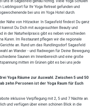
 uns in Sagasfeld genau richtig. Viele Yoga Schulen
n Lieblingsort für Ihr Yoga Retreat gefunden und
 Yogawochenende bei uns im Yoga Hotel durch.
 der Nähe von Hitzacker. In Sagasfeld findest Du ganz
el kannst Du Dich mit ausgesuchten Beauty und
in der Naturheilpraxis gibt es neben verschieden
a Kuren. Im Restaurant pflegen wir die regionale
 Gerichte an. Rund um das Rundlingsdorf Sagasfeld
Auswahl an Wander - und Radwegen für Deine Bewegung
erschiedene Saunen im Innenbereich und eine große
spannung mitten im Grünen gibt es bei uns jede
 drei Yoga Räume zur Auswahl. Zwischen 5 und 50
 ab zehn Personen ist der Yoga Raum für Euch
bote inklusive Verpflegung mit 2, 5 und 7 Nächte an.
lich und verfügen über einen schönen Blick in die