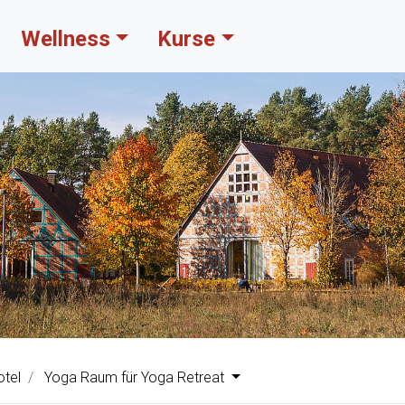
Wellness
Kurse
tel
Yoga Raum für Yoga Retreat