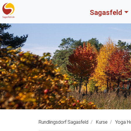
Sagasfeld
Rundlingsdorf Sagasfeld
Kurse
Yoga Ho