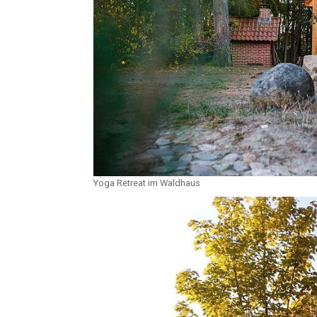
Yoga Retreat im Waldhaus