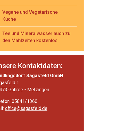
Vegane und Vegetarische
Küche
Tee und Mineralwasser auch zu
den Mahlzeiten kostenlos
nsere Kontaktdaten:
ndlingsdorf Sagasfeld GmbH
gasfeld 1
473 Göhrde - Metzingen
lefon: 05841/1360
il:
office@sagasfeld.de