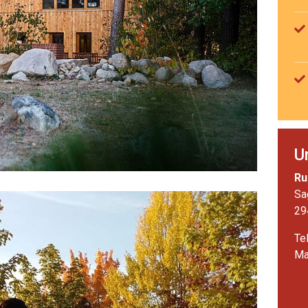
U
Ru
Sa
29
Te
Ma