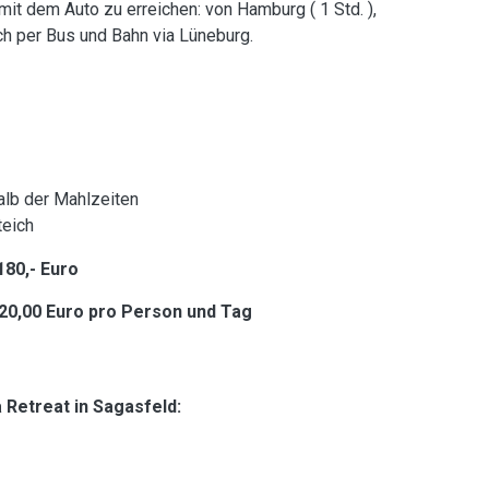
mit dem Auto zu erreichen: von Hamburg ( 1 Std. ),
auch per Bus und Bahn via Lüneburg.
alb der Mahlzeiten
teich
80,- Euro
20,00 Euro pro Person und Tag
a Retreat in Sagasfeld: