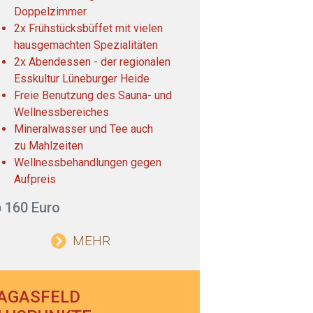
Doppelzimmer
2x Frühstücksbüffet mit vielen
hausgemachten Spezialitäten
2x Abendessen - der regionalen
Esskultur Lüneburger Heide
Freie Benutzung des Sauna- und
Wellnessbereiches
Mineralwasser und Tee auch
zu Mahlzeiten
Wellnessbehandlungen gegen
Aufpreis
 160 Euro
MEHR
AGASFELD