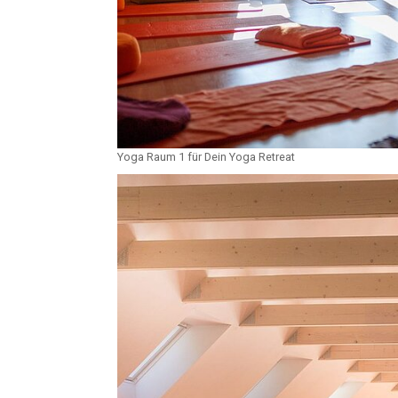
Yoga Raum 1 für Dein Yoga Retreat