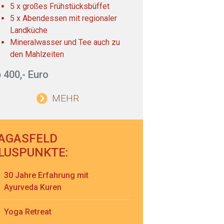
5 x großes Frühstücksbüffet
5 x Abendessen mit regionaler
Landküche
Mineralwasser und Tee auch zu
den Mahlzeiten
 400,- Euro
MEHR
AGASFELD
LUSPUNKTE:
30 Jahre Erfahrung mit
Ayurveda Kuren
Yoga Retreat