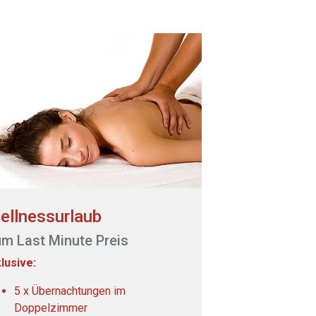
ellnessurlaub
m Last Minute Preis
klusive:
5 x Übernachtungen im
Doppelzimmer