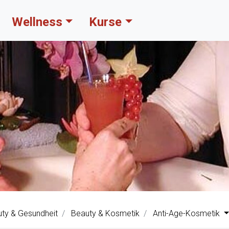
Wellness
Kurse
ty & Gesundheit
Beauty & Kosmetik
Anti-Age-Kosmetik