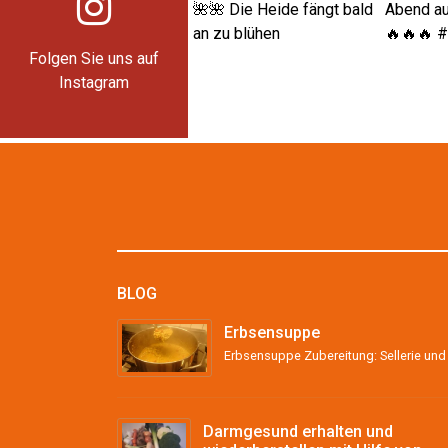
Folgen Sie uns auf
Instagram
BLOG
Erbsensuppe
Darmgesund erhalten und