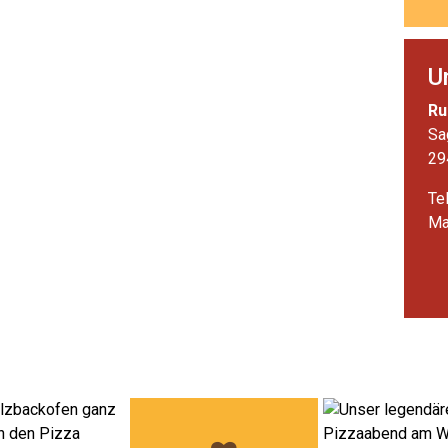
U
Ru
Sa
29
Te
Ma