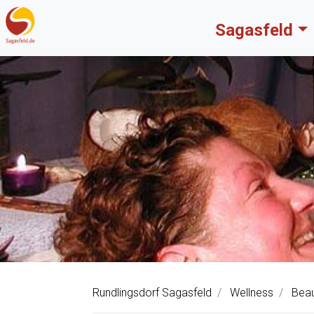
Sagasfeld
Rundlingsdorf Sagasfeld
Wellness
Beau