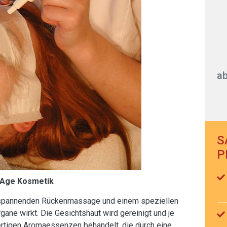
ab
S
P
i-Age Kosmetik
ntspannenden Rückenmassage und einem speziellen
ane wirkt. Die Gesichtshaut wird gereinigt und je
ertigen Aromaessenzen behandelt, die durch eine