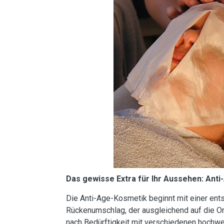
Das gewisse Extra für Ihr Aussehen: Ant
Die Anti-Age-Kosmetik beginnt mit einer e
Rückenumschlag, der ausgleichend auf die Org
nach Bedürftigkeit mit verschiedenen hochw