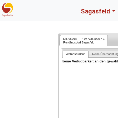
Sagasfeld
Rundlingsdorf Sagasfeld