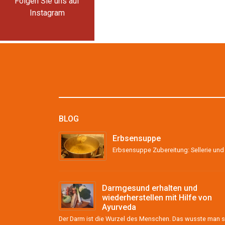
Folgen Sie uns auf
Instagram
BLOG
Erbsensuppe
Darmgesund erhalten und
wiederherstellen mit Hilfe von
Ayurveda