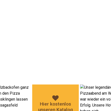
Hier kostenlos
unseren Katalog